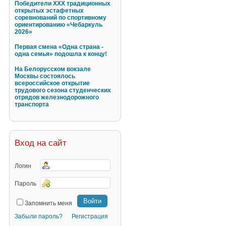
Победители XXX традиционных
открытых эстафетных
соревнований по спортивному
ориентированию «Чебаркуль
2026»
Первая смена «Одна страна -
одна семья» подошла к концу!
На Белорусском вокзале
Москвы состоялось
всероссийское открытие
трудового сезона студенческих
отрядов железнодорожного
транспорта
Вход на сайт
Логин
Пароль
Запомнить меня
Забыли пароль?
Регистрация