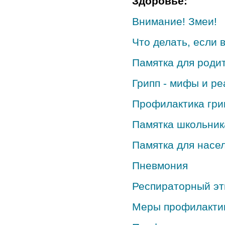
Здоровье:
Внимание! Змеи!
Что делать, если 
Памятка для родит
Грипп - мифы и ре
Профилактика гри
Памятка школьник
Памятка для насе
Пневмония
Респираторный эт
Меры профилактик