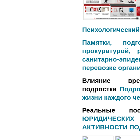
Психологический
Памятки, подг
прокуратурой, 
санитарно-эпи
перевозке орган
Влияние вр
подростка
Подро
жизни каждого ч
Реальные по
ЮРИДИЧЕСКИХ
АКТИВНОСТИ ПО