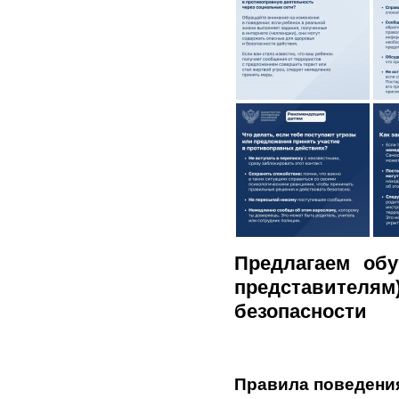
Предлагаем об
представител
безопасности
Правила поведения