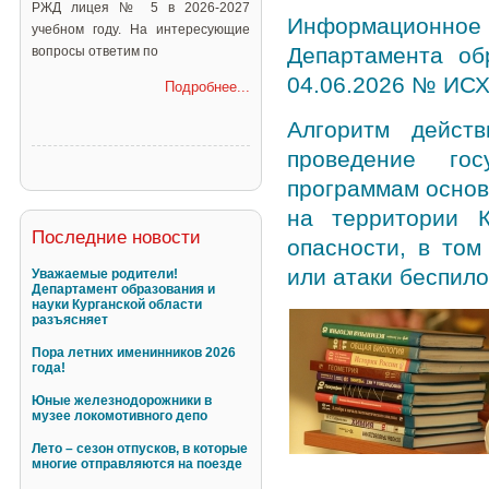
РЖД лицея № 5 в 2026-2027
Информационное 
учебном году. На интересующие
Департамента об
вопросы ответим по
04.06.2026 № ИСХ
Подробнее...
Алгоритм дейст
проведение гос
программам основ
на территории К
Последние новости
опасности, в том
или атаки беспил
Уважаемые родители!
Департамент образования и
науки Курганской области
разъясняет
Пора летних именинников 2026
года!
Юные железнодорожники в
музее локомотивного депо
Лето – сезон отпусков, в которые
многие отправляются на поезде