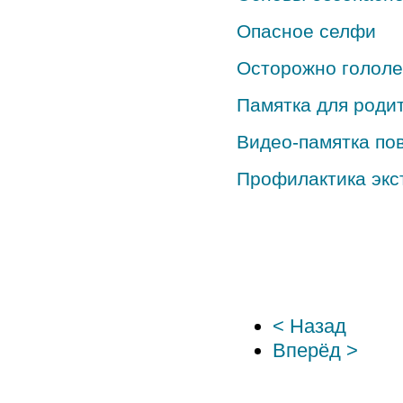
Опасное селфи
Осторожно голол
Памятка для роди
Видео-памятка по
Профилактика экс
< Назад
Вперёд >