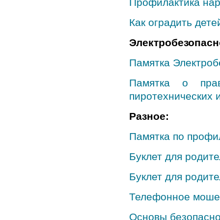
Профилактика нар
Как оградить дете
Электробезопасн
Памятка Электроб
Памятка о пра
пиротехнических 
Разное:
Памятка по профи
Буклет для родит
Буклет для родите
Телефонное моше
Основы безопасно