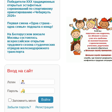
Победители XXX традиционных
открытых эстафетных
соревнований по спортивному
ориентированию «Чебаркуль
2026»
Первая смена «Одна страна -
одна семья» подошла к концу!
На Белорусском вокзале
Москвы состоялось
всероссийское открытие
трудового сезона студенческих
отрядов железнодорожного
транспорта
Вход на сайт
Логин
Пароль
Запомнить меня
Забыли пароль?
Регистрация