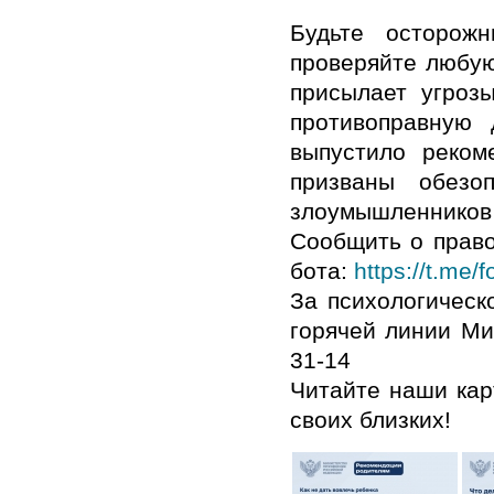
Будьте осторожн
проверяйте любую
присылает угроз
противоправную 
выпустило реком
призваны обезо
злоумышленников 
Сообщить о прав
бота:
https://t.me/
За психологичес
горячей линии Ми
31-14
Читайте наши карт
своих близких!