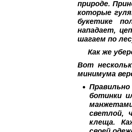
природе. Прин
которые гуля
букетике по
нападает, це
шагаем по лес
Как же убере
Вот нескольк
минимума вер
Правильн
ботинки и
манжетами
светлой, 
клеща. Ка
своей одеж