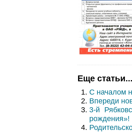
Еще статьи..
С началом н
Впереди но
3-й Рябков
рождения»!
Родительско