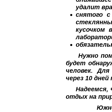
удалит вра
снятого с
стеклянны
кусочком 
лаборатори
обязательн
Нужно помни
будет обнару
человек. Для
через 10 дней 
Надеемся, ч
отдых на при
Южно-Урал