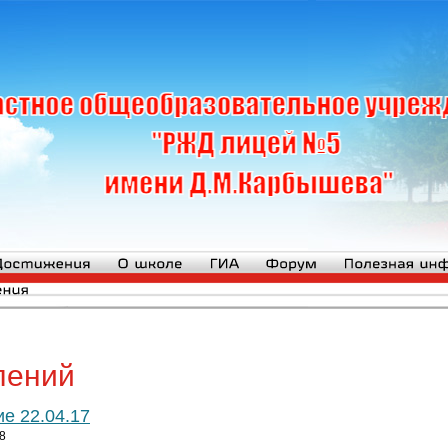
лений
е 22.04.17
8