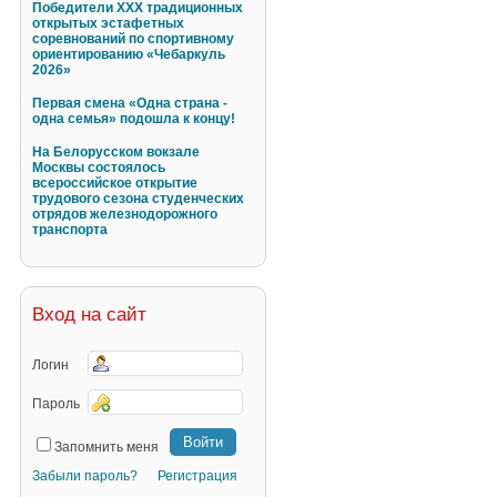
Победители XXX традиционных
открытых эстафетных
соревнований по спортивному
ориентированию «Чебаркуль
2026»
Первая смена «Одна страна -
одна семья» подошла к концу!
На Белорусском вокзале
Москвы состоялось
всероссийское открытие
трудового сезона студенческих
отрядов железнодорожного
транспорта
Вход на сайт
Логин
Пароль
Запомнить меня
Забыли пароль?
Регистрация