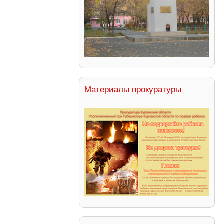
Материалы прокуратуры
Пожары