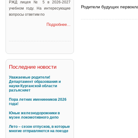
РЖД лицея № 5 в 2026-2027
Родители будущих первоклас
учебном году. На интересующие
вопросы ответим по
Подробнее...
Последние новости
Уважаемые родители!
Департамент образования и
науки Курганской области
разъясняет
Пора летних именинников 2026
года!
Юные железнодорожники в
музее локомотивного депо
Лето – сезон отпусков, в которые
многие отправляются на поезде