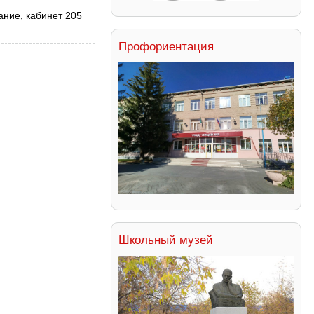
ание, кабинет 205
Профориентация
Школьный музей