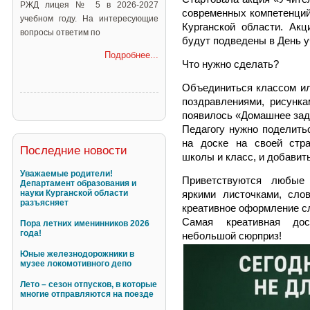
РЖД лицея № 5 в 2026-2027
современных компетенций
учебном году. На интересующие
Курганской области. Акц
вопросы ответим по
будут подведены в День у
Подробнее...
Что нужно сделать?
Объединиться классом или
поздравлениями, рисунк
появилось «Домашнее зад
Педагогу нужно поделить
на доске на своей стра
Последние новости
школы и класс, и добавит
Уважаемые родители!
Приветствуются любые
Департамент образования и
науки Курганской области
яркими листочками, сло
разъясняет
креативное оформление с
Самая креативная дос
Пора летних именинников 2026
года!
небольшой сюрприз!
Юные железнодорожники в
музее локомотивного депо
Лето – сезон отпусков, в которые
многие отправляются на поезде