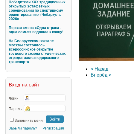
Победители XXX традиционных
открытых эстафетных
соревнований по спортивному
ориентированию «Чебаркуль
2026»
Первая смена «Одна страна -
одна семья» подошла к концу!
На Белорусском вокзале
Москвы состоялось
всероссийское открытие
трудового сезона студенческих
отрядов железнодорожного
транспорта
< Назад
Вперёд >
Вход на сайт
Логин
Пароль
Запомнить меня
Забыли пароль?
Регистрация