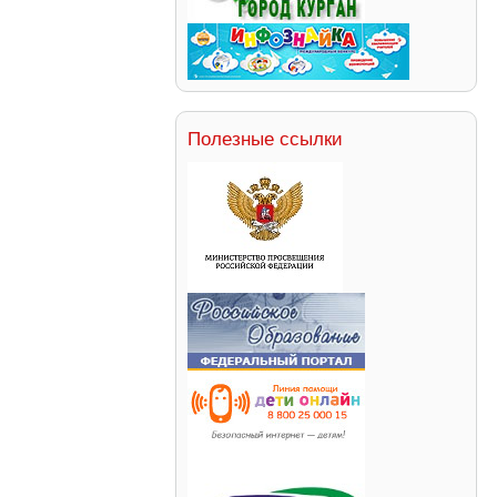
Полезные ссылки