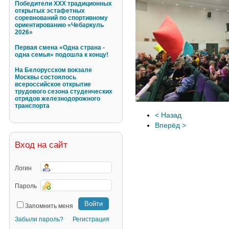
Победители XXX традиционных
открытых эстафетных
соревнований по спортивному
ориентированию «Чебаркуль
2026»
Первая смена «Одна страна -
одна семья» подошла к концу!
На Белорусском вокзале
Москвы состоялось
всероссийское открытие
трудового сезона студенческих
отрядов железнодорожного
транспорта
< Назад
Вперёд >
Вход на сайт
Логин
Пароль
Запомнить меня
Забыли пароль?
Регистрация