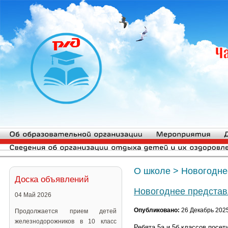
О школе
>
Новогодне
Доска объявлений
Новогоднее представ
04 Май 2026
Опубликовано:
26 Декабрь 202
Продолжается прием детей
железнодорожников в 10 класс
Ребята 5а и 5б классов посе