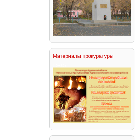
Материалы прокуратуры
Пожары