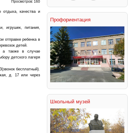
Просмотров: 160
 отдыха, качества и
Профориентация
, игрушек, питания,
и отправке ребенка в
еревозок детей.
, а также в случае
ыбору детского лагеря
3(звонок бесплатный).
кая, д. 17 или через
Школьный музей