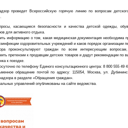
адзор проведет Всероссийскую горячую линию по вопросам детского
.
просы, касающиеся безопасности и качества детской одежды, обуви
ов для активного отдыха.
ить информацию о том, какая медицинская документация необходима пр
езинфекции оздоровительных учреждений и каков порядок организации п
зора проконсультируют граждан по всем интересующим вопросам
ить претензии к продавцам детских товаров и дадут рекомендации по в
нка к поездке.
суточно по телефону Единого консультационного центра: 8 800 555 49 4
менное обращение почтой по адресу: 115054, Москва, ул. Дубининс
надзора в разделе «Обращения граждан».
альных управлений опубликованы на сайте ведомства.