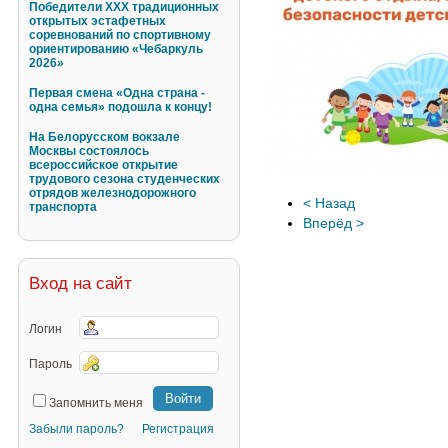
Победители XXX традиционных
открытых эстафетных
соревнований по спортивному
ориентированию «Чебаркуль
2026»
Первая смена «Одна страна -
одна семья» подошла к концу!
На Белорусском вокзале
Москвы состоялось
всероссийское открытие
трудового сезона студенческих
отрядов железнодорожного
< Назад
транспорта
Вперёд >
Вход на сайт
Логин
Пароль
Запомнить меня
Забыли пароль?
Регистрация