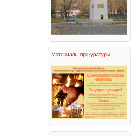
Материалы прокуратуры
Пожары