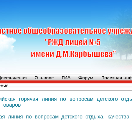
ийская горячая линия по вопросам детского отды
 товаров
ая линия по вопросам детского отдыха, качества