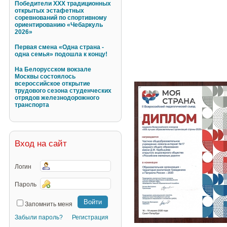
Победители XXX традиционных
открытых эстафетных
соревнований по спортивному
ориентированию «Чебаркуль
2026»
Первая смена «Одна страна -
одна семья» подошла к концу!
На Белорусском вокзале
Москвы состоялось
всероссийское открытие
трудового сезона студенческих
отрядов железнодорожного
транспорта
Вход на сайт
Логин
Пароль
Запомнить меня
Забыли пароль?
Регистрация