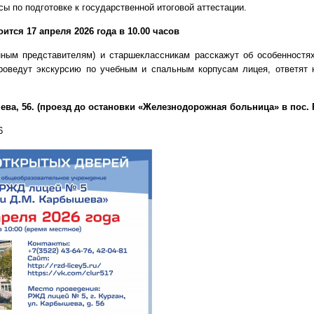
ы по подготовке к государственной итоговой аттестации.
ится 17 апреля 2026 года в 10.00 часов
нным представителям) и старшеклассникам расскажут об особенностях
проведут экскурсию по учебным и спальным корпусам лицея, ответят
ышева, 56. (проезд до остановки «Железнодорожная больница» в пос. 
6