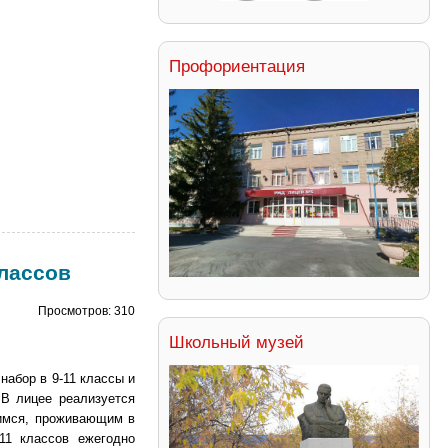
Профориентация
лассов
Просмотров: 310
Школьный музей
набор в 9-11 классы и
 В лицее реализуется
щимся, проживающим в
11 классов ежегодно