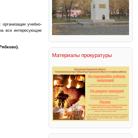
 организации учебно-
 на все интересующие
Рябково).
Материалы прокуратуры
Пожары