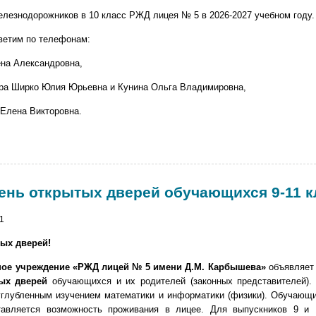
лезнодорожников в 10 класс РЖД лицея № 5 в 2026-2027 учебном году.
ветим по телефонам:
ена Александровна,
ора Ширко Юлия Юрьевна и Кунина Ольга Владимировна,
 Елена Викторовна.
ень открытых дверей обучающихся 9-11 к
1
ых дверей!
ное учреждение «РЖД лицей № 5 имени Д.М. Карбышева»
объявляет 
ых дверей
обучающихся и их родителей (законных представителей).
углубленным изучением математики и информатики (физики). Обучаю
ставляется возможность проживания в лицее. Для выпускников 9 и 