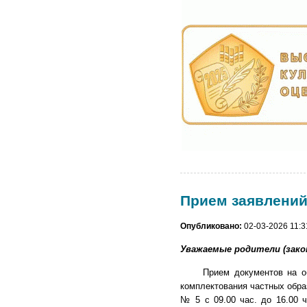
Прием заявлений 
Опубликовано:
02-03-2026 11:3
Уважаемые родители (зако
Прием документов на обуче
комплектования частных обр
№ 5 с 09.00 час. до 16.00 ч